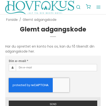
Forside
/
Glemt adgangskode
Glemt adgangskode
Har du oprettet en konto hos os, kan du få tilsendt din
adgangskode her.
Din e-mail
*
SEND