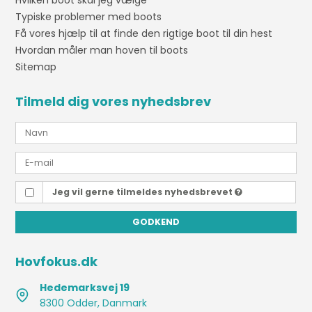
Hvilken boot skal jeg vælge
Typiske problemer med boots
Få vores hjælp til at finde den rigtige boot til din hest
Hvordan måler man hoven til boots
Sitemap
Tilmeld dig vores nyhedsbrev
Jeg vil gerne tilmeldes nyhedsbrevet
GODKEND
Hovfokus.dk
Hedemarksvej 19
8300 Odder, Danmark