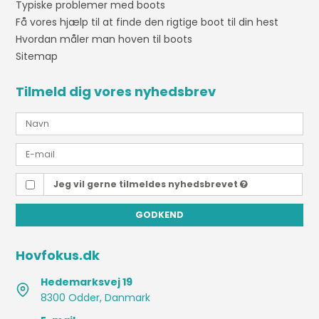
Typiske problemer med boots
Få vores hjælp til at finde den rigtige boot til din hest
Hvordan måler man hoven til boots
Sitemap
Tilmeld dig vores nyhedsbrev
Jeg vil gerne tilmeldes nyhedsbrevet
GODKEND
Hovfokus.dk
Hedemarksvej 19
8300 Odder, Danmark