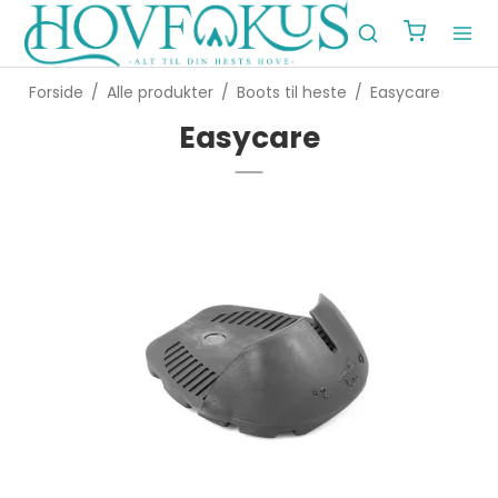
Forside
/
Alle produkter
/
Boots til heste
/
Easycare
Easycare