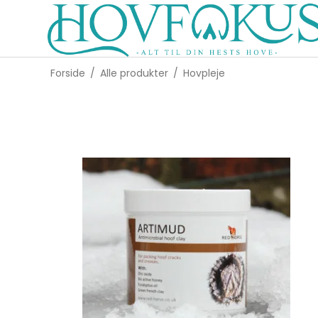
Forside
/
Alle produkter
/
Hovpleje