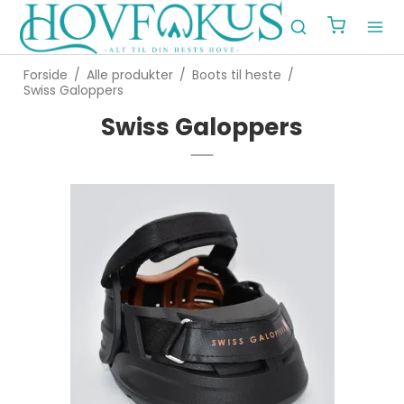
Forside
/
Alle produkter
/
Boots til heste
/
Swiss Galoppers
Swiss Galoppers